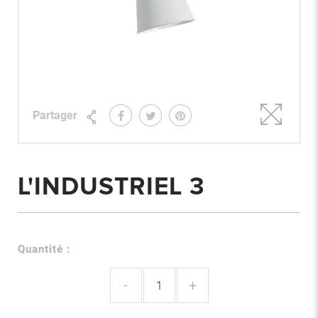
Partager
L'INDUSTRIEL 3
Quantité :
-
+