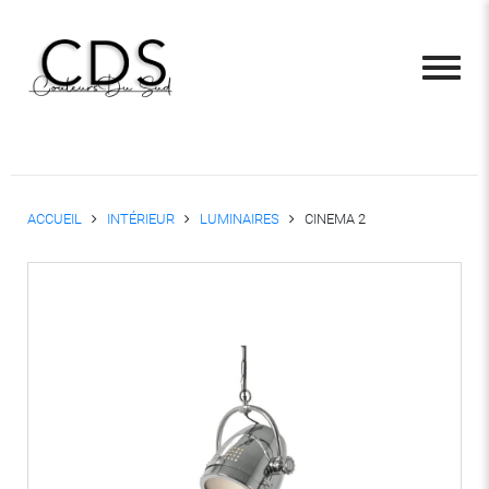
ACCUEIL
INTÉRIEUR
LUMINAIRES
CINEMA 2