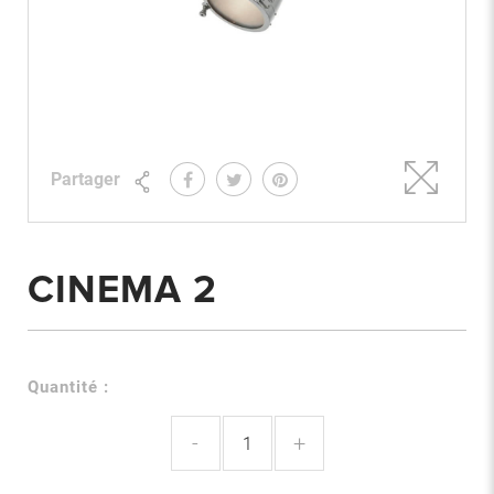
Partager
CINEMA 2
Quantité :
-
+