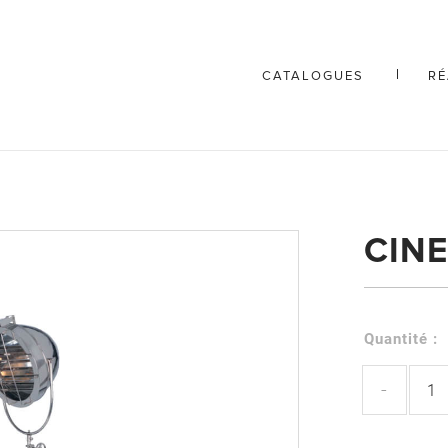
CATALOGUES
RÉ
CIN
Quantité :
-