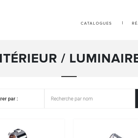
CATALOGUES
RÉ
NTÉRIEUR / LUMINAIR
trer par :