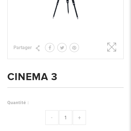
Partager
CINEMA 3
Quantité :
-
+