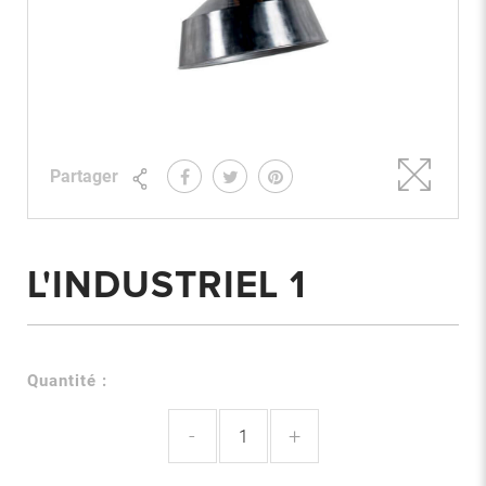
Partager
L'INDUSTRIEL 1
Quantité :
-
+