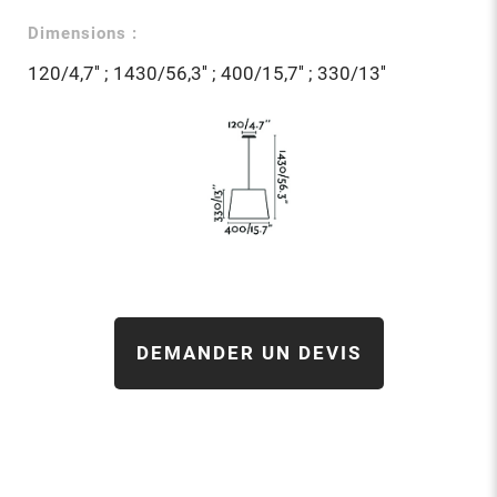
Dimensions :
120/4,7'' ; 1430/56,3'' ; 400/15,7'' ; 330/13''
DEMANDER UN DEVIS