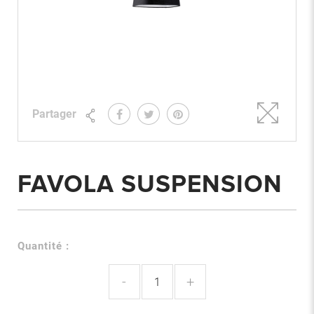
Partager
FAVOLA SUSPENSION
Quantité :
-
+