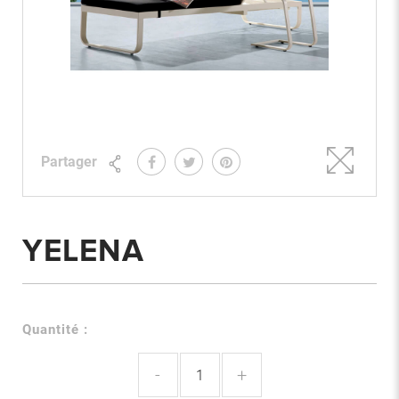
Partager
YELENA
Quantité :
-
+