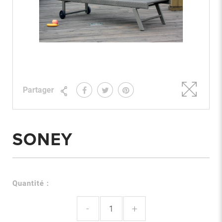
Partager
SONEY
Quantité :
-
+