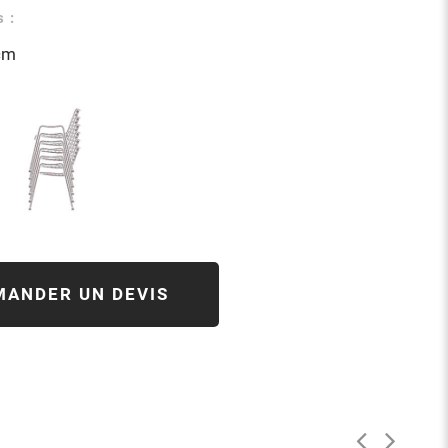
 :
cm
MANDER UN DEVIS