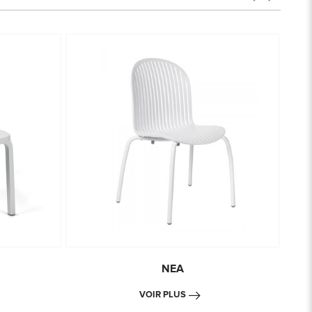
NEA
VOIR PLUS