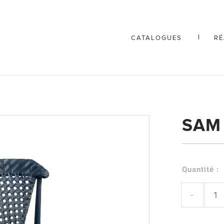
CATALOGUES
RÉ
SAM
Quantité :
-