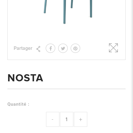
Partager
NOSTA
Quantité :
-
+