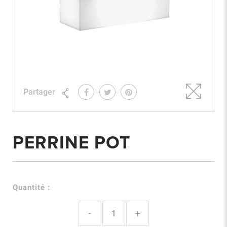
Partager
PERRINE POT
Quantité :
-
+