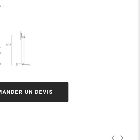
 :
7
MANDER UN DEVIS