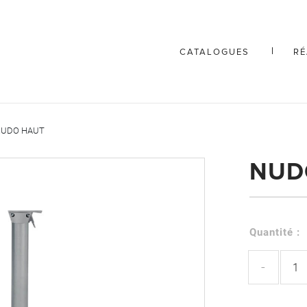
CATALOGUES
RÉ
NUDO HAUT
NUD
Quantité :
-