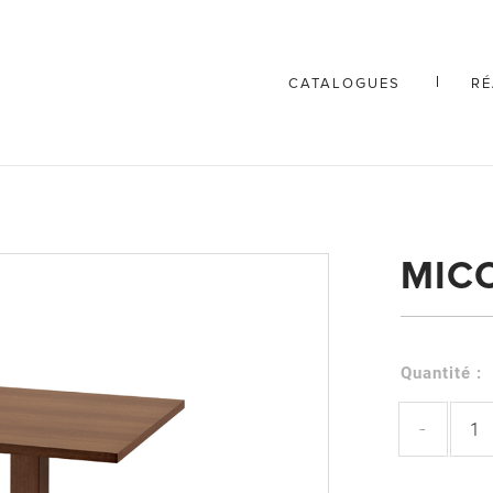
CATALOGUES
RÉ
MIC
Quantité :
-