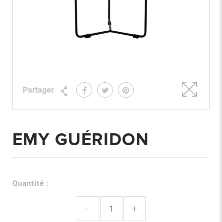
Partager
EMY GUÉRIDON
Quantité :
-
+