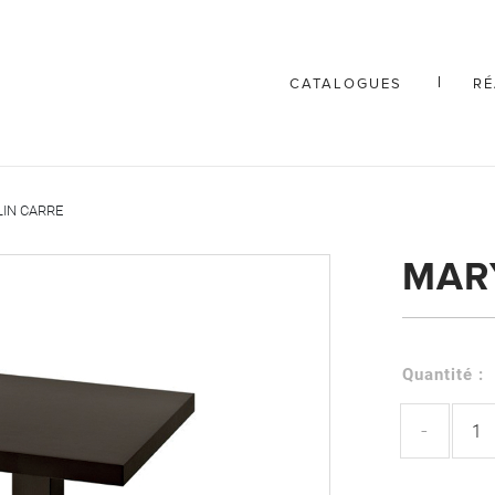
CATALOGUES
RÉ
IN CARRE
MAR
Quantité :
-