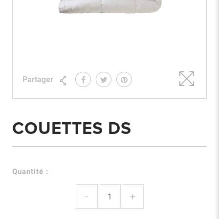
Partager
COUETTES DS
Quantité :
-
+