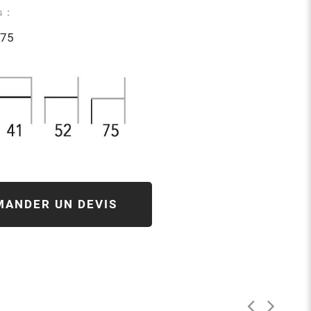
 :
x75
MANDER UN DEVIS