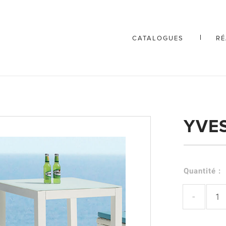
CATALOGUES
RÉ
YVE
Quantité :
-