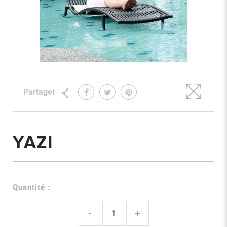
Partager
YAZI
Quantité :
-
+