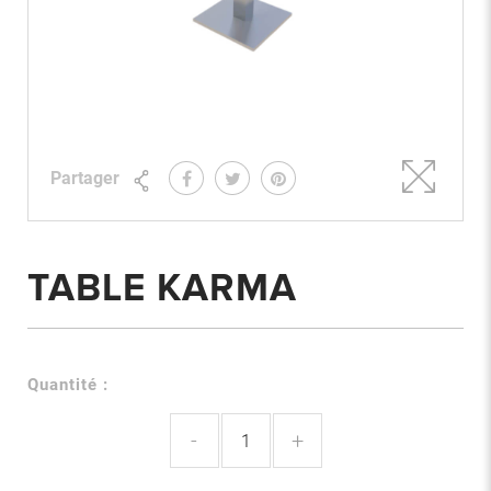
Partager
TABLE KARMA
Quantité :
-
+