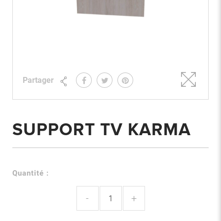
Partager
SUPPORT TV KARMA
Quantité :
-
+