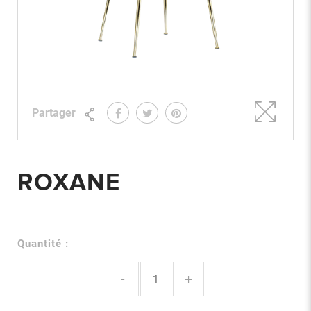
Partager
ROXANE
Quantité :
-
+