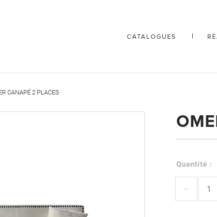
CATALOGUES
RÉ
R CANAPÉ 2 PLACES
OME
Quantité :
-