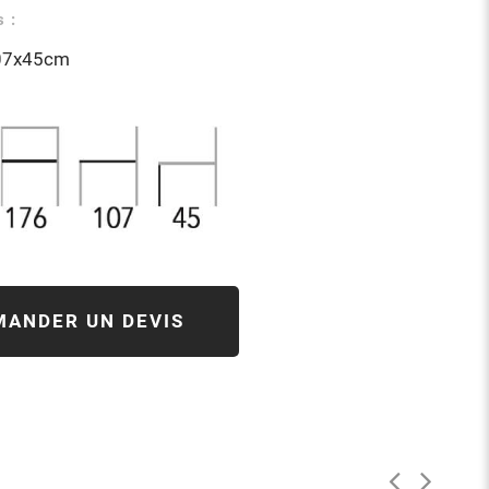
 :
07x45cm
MANDER UN DEVIS