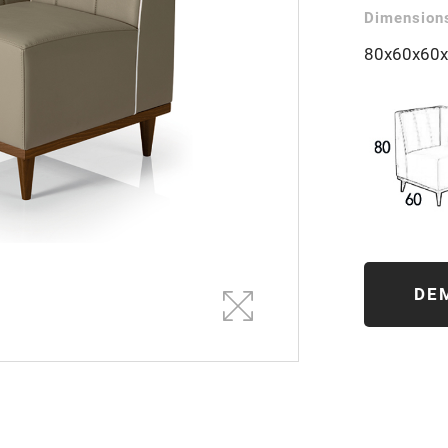
Dimensions
80x60x60x
DE