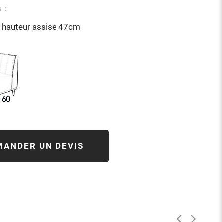
 :
 hauteur assise 47cm
MANDER UN DEVIS