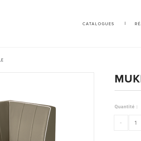
CATALOGUES
RÉ
LE
MUK
Quantité :
-