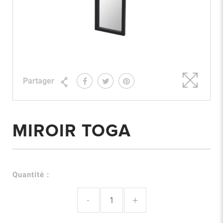
Partager
MIROIR TOGA
Quantité :
-
+