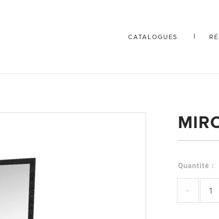
CATALOGUES
RÉ
MIR
Quantité :
-