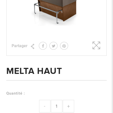
Partager
MELTA HAUT
Quantité :
-
+