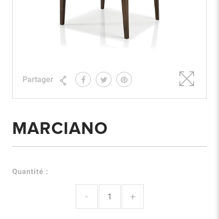
Partager
MARCIANO
Quantité :
-
+