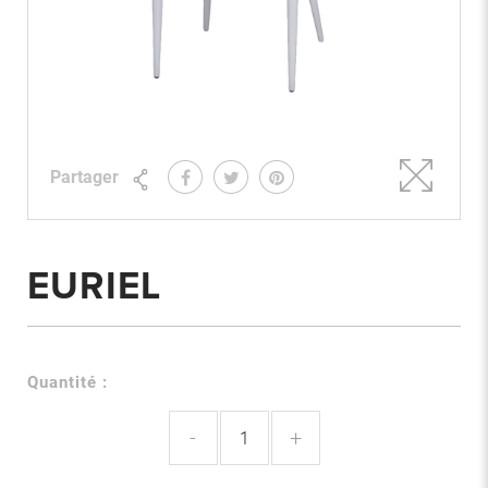
Partager
EURIEL
Quantité :
-
+