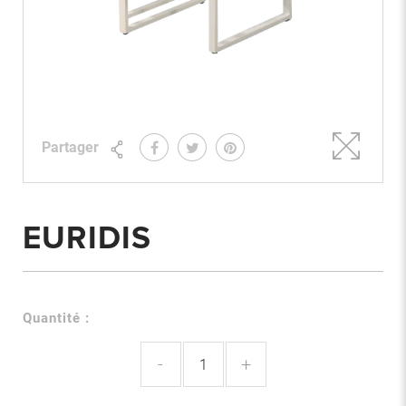
Partager
EURIDIS
Quantité :
-
+