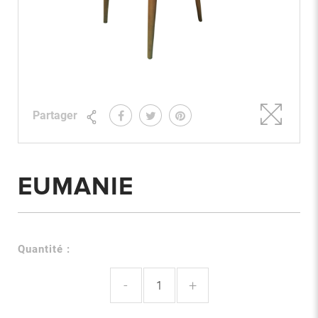
Partager
EUMANIE
Quantité :
-
+