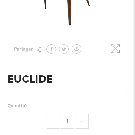
Partager
EUCLIDE
Quantité :
-
+