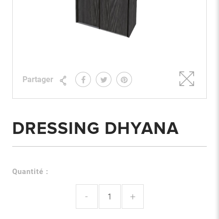
Partager
DRESSING DHYANA
Quantité :
-
+