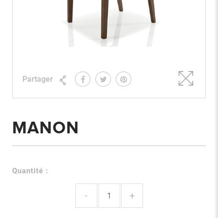
Partager
MANON
Quantité :
-
+