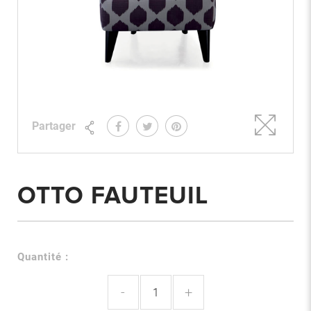
Partager
OTTO FAUTEUIL
Quantité :
-
+