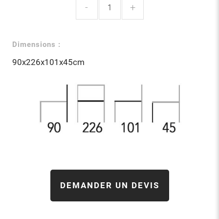
-
+
Dimensions :
90x226x101x45cm
DEMANDER UN DEVIS