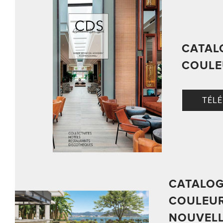
CATAL
COULE
TÉL
CATALO
COULEUR
NOUVELL