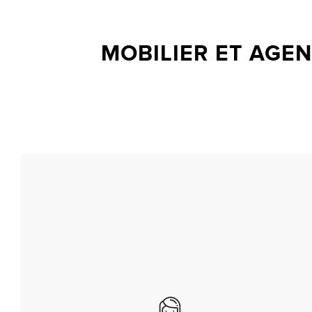
MOBILIER ET AGE